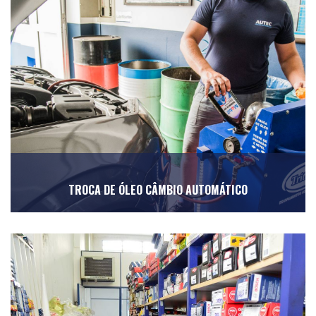
TROCA DE ÓLEO CÂMBIO AUTOMÁTICO