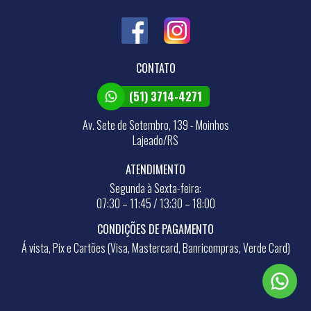
CONTATO
(51) 3714-4271
Av. Sete de Setembro, 139 - Moinhos
Lajeado/RS
ATENDIMENTO
Segunda à Sexta-feira:
07:30 – 11:45 / 13:30 – 18:00
CONDIÇÕES DE PAGAMENTO
Á vista, Pix e Cartões (Visa, Mastercard, Banricompras, Verde Card)