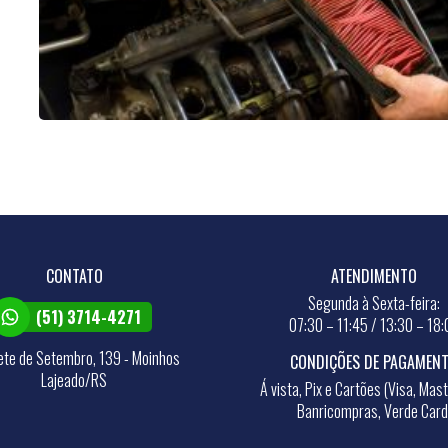
CONTATO
ATENDIMENTO
Segunda à Sexta-feira:
(51) 3714-4271
07:30 – 11:45 / 13:30 – 18:
ete de Setembro, 139 - Moinhos
CONDIÇÕES DE PAGAMEN
Lajeado/RS
Á vista, Pix e Cartões (Visa, Mas
Banricompras, Verde Card